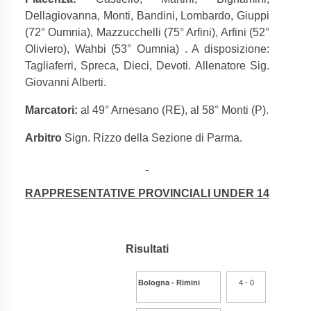
Dellagiovanna, Monti, Bandini, Lombardo, Giuppi
(72° Oumnia), Mazzucchelli (75° Arfini), Arfini (52°
Oliviero), Wahbi (53° Oumnia) . A disposizione:
Tagliaferri, Spreca, Dieci, Devoti. Allenatore Sig.
Giovanni Alberti.
Marcatori:
al 49° Arnesano (RE), al 58° Monti (P).
Arbitro
Sign. Rizzo della Sezione di Parma.
RAPPRESENTATIVE PROVINCIALI UNDER 14
Risultati
Bologna - Rimini
4 - 0