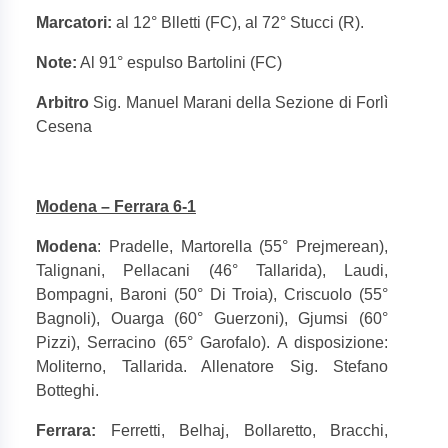
Marcatori:
al 12° Blletti (FC), al 72° Stucci (R).
Note:
Al 91° espulso Bartolini (FC)
Arbitro
Sig. Manuel Marani della Sezione di Forlì
Cesena
Modena – Ferrara 6-1
Modena
: Pradelle, Martorella (55° Prejmerean),
Talignani, Pellacani (46° Tallarida), Laudi,
Bompagni, Baroni (50° Di Troia), Criscuolo (55°
Bagnoli), Ouarga (60° Guerzoni), Gjumsi (60°
Pizzi), Serracino (65° Garofalo). A disposizione:
Moliterno, Tallarida. Allenatore Sig. Stefano
Botteghi.
Ferrara:
Ferretti, Belhaj, Bollaretto, Bracchi,