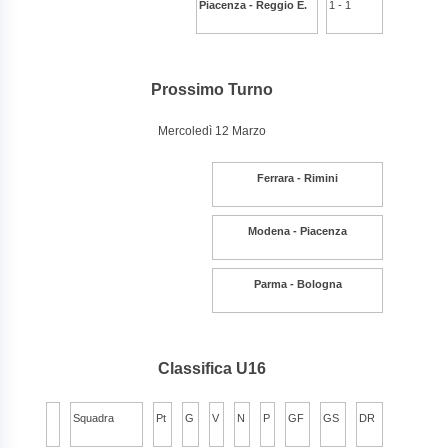
Piacenza - Reggio E.
1 - 1
Prossimo Turno
Mercoledì 12 Marzo
Ferrara - Rimini
Modena - Piacenza
Parma - Bologna
Classifica U16
Squadra
Pt
G
V
N
P
GF
GS
DR