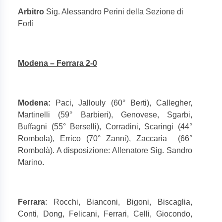
Arbitro
Sig. Alessandro Perini della Sezione di
Forlì
Modena – Ferrara 2-0
Modena:
Paci, Jallouly (60° Berti), Callegher,
Martinelli (59° Barbieri), Genovese, Sgarbi,
Buffagni (55° Berselli), Corradini, Scaringi (44°
Rombola), Errico (70° Zanni), Zaccaria
(66°
Rombolà). A disposizione: Allenatore Sig. Sandro
Marino.
Ferrara
: Rocchi, Bianconi, Bigoni, Biscaglia,
Conti, Dong, Felicani, Ferrari, Celli, Giocondo,