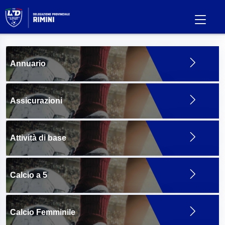
Annuario
Assicurazioni
Attività di base
Calcio a 5
Calcio Femminile