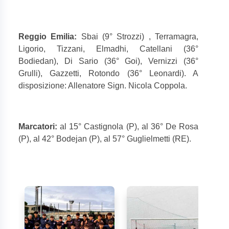
Reggio Emilia:
Sbai (9° Strozzi) , Terramagra,
Ligorio, Tizzani, Elmadhi, Catellani (36°
Bodiedan), Di Sario (36° Goi), Vernizzi (36°
Grulli), Gazzetti, Rotondo (36° Leonardi). A
disposizione: Allenatore Sign. Nicola Coppola.
Marcatori:
al 15° Castignola (P), al 36° De Rosa
(P), al 42° Bodejan (P), al 57° Guglielmetti (RE).