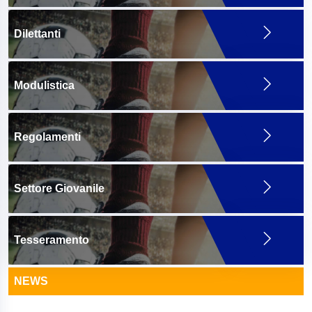
Dilettanti
Modulistica
Regolamenti
Settore Giovanile
Tesseramento
NEWS