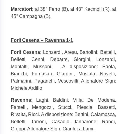
Marcatori:
al 38° Ferro (B), al 43° Kacmoli (R), al
45° Campagna (B).
Forlì Cesena – Ravenna 1-1
Forlì Cesena:
Lonzardi, Aresu, Bartolini, Battelli,
Belletti, Cenni, Debarre, Giorgini, Lonzardi,
Montalti, Mussoni.
.A disposizione: Paola,
Bianchi, Fornasari, Giardini, Mustafa, Novelli,
Palmarini, Paganelli, Vescovilli. Allenatore Sign:
Michele Ardillo
Ravenna
: Laghi, Baldini, Villa, De Modena,
Fantelli, Mengozzi, Stucci, Plescia, Bassetti,
Rivalta, Ricci. A disposizione: Bertini, Calamosca,
Belleffi, Tarroni, Casadio, Iannarone, Randi,
Groppi. Allenatore Sign. Gianluca Lami.