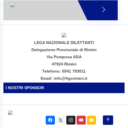
LEGA NAZIONALE DILETTANTI
Delegazione Provinciale di Rimini
Via Pomposa 43/A
47924 Rimini
Telefono: 0541 793011
Email: info@figcrimini.it
I NOSTRI SPONSOR