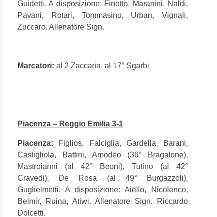
Guidetti. A disposizione: Finotto, Maranini, Naldi,
Pavani, Rotari, Tommasino, Urban, Vignali,
Zuccaro. Allenatore Sign.
Marcatori:
al 2 Zaccaria, al 17° Sgarbi
Piacenza – Reggio Emilia 3-1
Piacenza:
Figlios, Falciglia, Gardella, Barani,
Castigliola, Battini, Amodeo (36° Bragalone),
Mastroianni (al 42° Beoni), Tutino (al 42°
Cravedi), De Rosa (al 49° Burgazzoli),
Guglielmetti. A disposizione: Aiello, Nicolenco,
Belmir, Ruina, Atiwi. Allenatore Sign. Riccardo
Dolcetti.