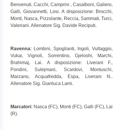
Benvenuti, Cacchi, Camprini , Casalboni, Galiero,
Galli, Giovannetti, Losi. A disposizione: Brocchi,
Monti, Nasca, Pizzolante, Reccia, Sammati, Turci,
Valeriani. Allenatore Sig. Davide Reciputi.
Ravenna:
Lombini, Spoglianti, Ingoli, Vultaggio,
Vukai, Vignoli, Sorrentino, Gjeloshi, Marchi,
Brahimaj, Lai. A disposizione: Liverani F.,
Pondini, Sulejmani, Scardovi, Montuschi,
Marzano, Acquafredda, Espa, Liverani N..
Allenatore Sig. Gianluca Lami.
Marcatori:
Nasca (FC), Monti (FC), Galli (FC), Lai
(R).