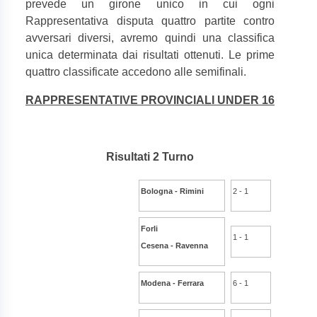
prevede un girone unico in cui ogni
Rappresentativa disputa quattro partite contro
avversari diversi, avremo quindi una classifica
unica determinata dai risultati ottenuti. Le prime
quattro classificate accedono alle semifinali.
RAPPRESENTATIVE PROVINCIALI UNDER 16
Risultati 2 Turno
Bologna - Rimini
2 - 1
Forli
1 - 1
Cesena - Ravenna
Modena - Ferrara
6 - 1