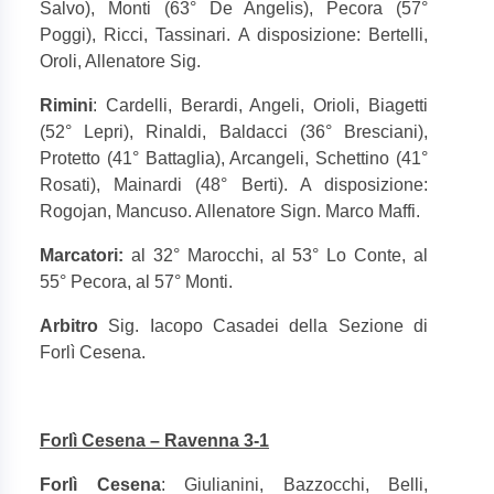
Salvo), Monti (63° De Angelis), Pecora (57°
Poggi), Ricci, Tassinari. A disposizione: Bertelli,
Oroli, Allenatore Sig.
Rimini
: Cardelli, Berardi, Angeli, Orioli, Biagetti
(52° Lepri), Rinaldi, Baldacci (36° Bresciani),
Protetto (41° Battaglia), Arcangeli, Schettino (41°
Rosati), Mainardi (48° Berti). A disposizione:
Rogojan, Mancuso. Allenatore Sign. Marco Maffi.
Marcatori:
al 32° Marocchi, al 53° Lo Conte, al
55° Pecora, al 57° Monti.
Arbitro
Sig. Iacopo Casadei della Sezione di
Forlì Cesena.
Forlì Cesena – Ravenna 3-1
Forlì Cesena
: Giulianini, Bazzocchi, Belli,