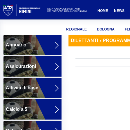
LEGA NAZIONALE DILETTANTI
HOME
NEWS
DELEGAZIONE PROVINCIALE RIMINI
REGIONALE
BOLOGNA
FE
DILETTANTI
PROGRAMM
Annuario
Assicurazioni
Attività di base
Calcio a 5