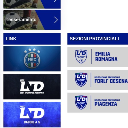
Tesseramento
LINK
SEZIONI PROVINCIALI