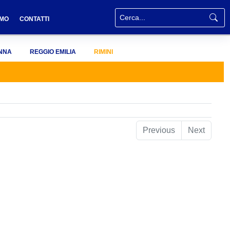
AMO
CONTATTI
NNA
REGGIO EMILIA
RIMINI
Previous
Next