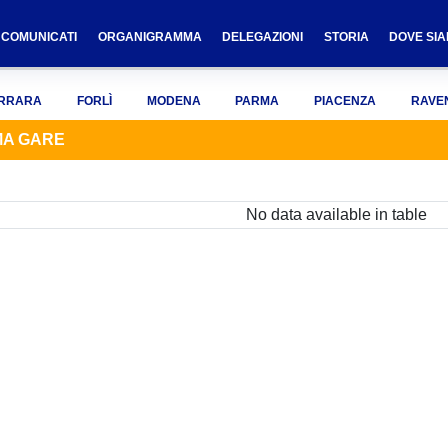
COMUNICATI
ORGANIGRAMMA
DELEGAZIONI
STORIA
DOVE SI
RRARA
FORLÌ
MODENA
PARMA
PIACENZA
RAVE
A GARE
No data available in table