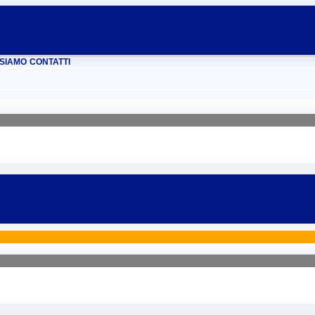
ENNA
REGGIO EMILIA
RIMINI
SIAMO
CONTATTI