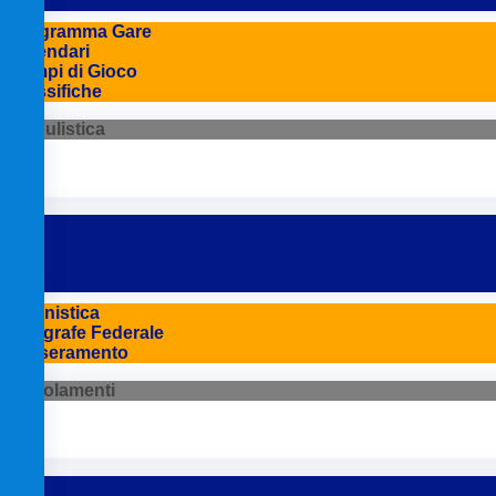
Programma Gare
Calendari
Campi di Gioco
Classifiche
Modulistica
Agonistica
Anagrafe Federale
Tesseramento
Regolamenti