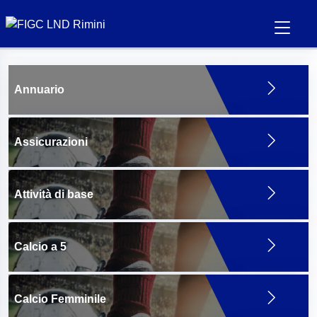
Annuario
Assicurazioni
Attività di base
Calcio a 5
Calcio Femminile