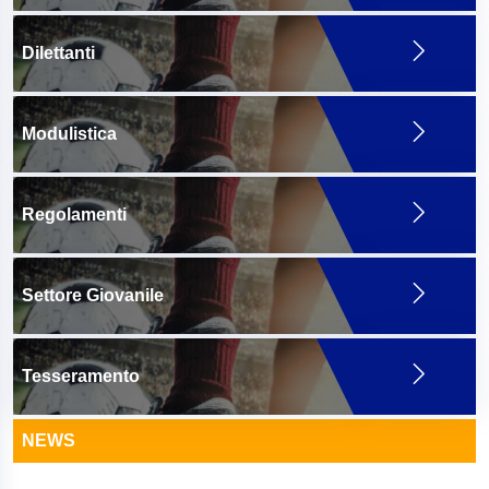
Dilettanti
Modulistica
Regolamenti
Settore Giovanile
Tesseramento
NEWS