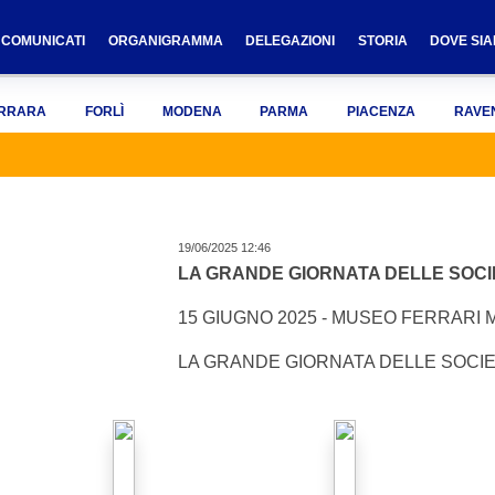
COMUNICATI
ORGANIGRAMMA
DELEGAZIONI
STORIA
DOVE SI
RRARA
FORLÌ
MODENA
PARMA
PIACENZA
RAVE
19/06/2025 12:46
LA GRANDE GIORNATA DELLE SOCI
15 GIUGNO 2025 - MUSEO FERRARI
LA GRANDE GIORNATA DELLE SOCI