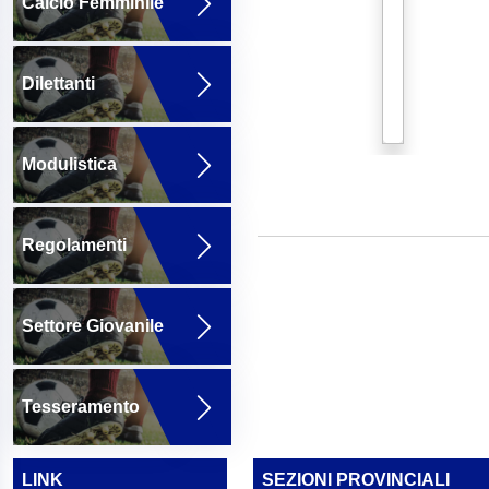
Calcio Femminile
Dilettanti
Modulistica
Regolamenti
Settore Giovanile
Tesseramento
LINK
SEZIONI PROVINCIALI