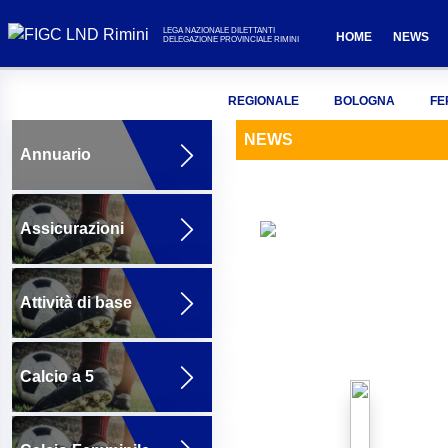
LEGA NAZIONALE DILETTANTI
HOME
NEWS
DELEGAZIONE PROVINCIALE RIMINI
REGIONALE
BOLOGNA
FE
NEWS
Annuario
Assicurazioni
Attività di base
Calcio a 5