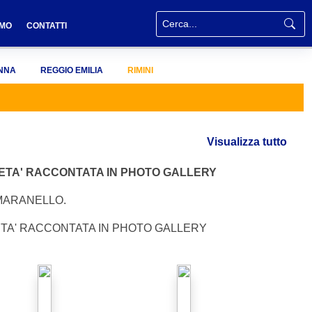
AMO
CONTATTI
NNA
REGGIO EMILIA
RIMINI
Visualizza tutto
ETA' RACCONTATA IN PHOTO GALLERY
 MARANELLO.
ETA' RACCONTATA IN PHOTO GALLERY