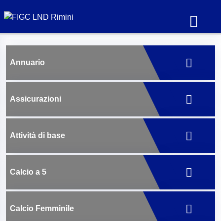
Annuario
Assicurazioni
Attività di base
Calcio a 5
Calcio Femminile