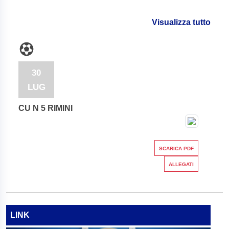
Visualizza tutto
30
LUG
CU N 5 RIMINI
SCARICA PDF
ALLEGATI
LINK