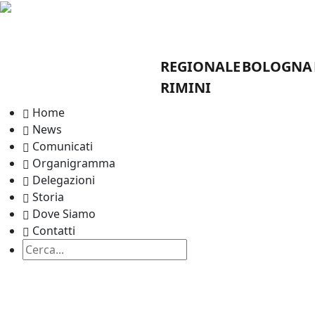
LEGA NAZIONALE
HOME
N
DILETTANTI
DELEGAZIONE PROVINCIALE RIMINI
STORIA
REGIONALE
BOLOGNA
RIMINI
Home
News
Comunicati
Organigramma
Delegazioni
Storia
Dove Siamo
Contatti